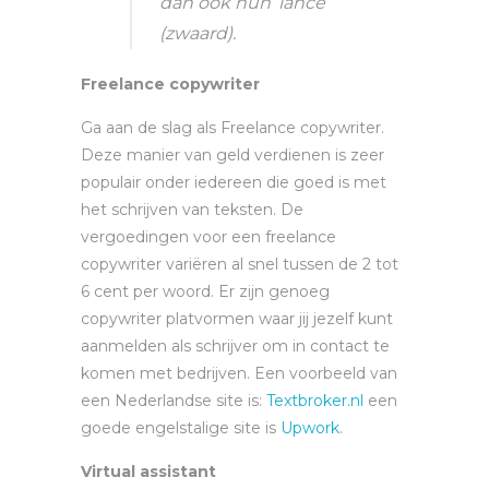
dan ook hun ‘lance’
(zwaard).
Freelance copywriter
Ga aan de slag als Freelance copywriter.
Deze manier van geld verdienen is zeer
populair onder iedereen die goed is met
het schrijven van teksten. De
vergoedingen voor een freelance
copywriter variëren al snel tussen de 2 tot
6 cent per woord. Er zijn genoeg
copywriter platvormen waar jij jezelf kunt
aanmelden als schrijver om in contact te
komen met bedrijven. Een voorbeeld van
een Nederlandse site is:
Textbroker.nl
een
goede engelstalige site is
Upwork
.
Virtual assistant