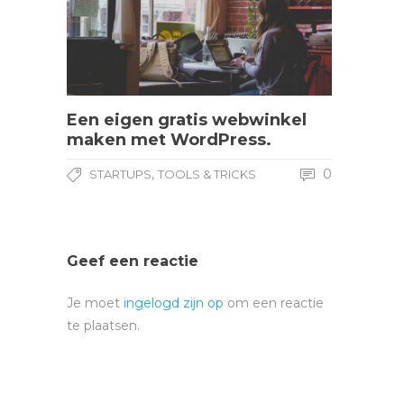
Een eigen gratis webwinkel
maken met WordPress.
,
0
STARTUPS
TOOLS & TRICKS
Geef een reactie
Je moet
ingelogd zijn op
om een reactie
te plaatsen.