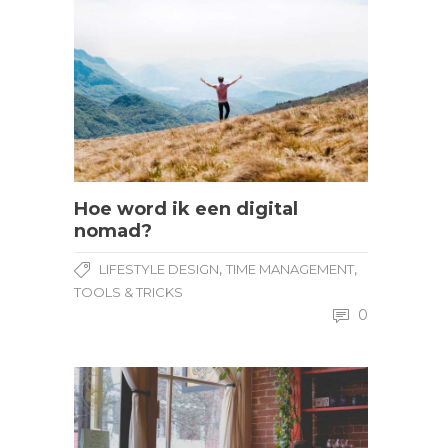
Hoe word ik een digital
nomad?
,
,
LIFESTYLE DESIGN
TIME MANAGEMENT
TOOLS & TRICKS
0