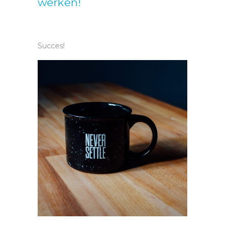
werken!
Succes!