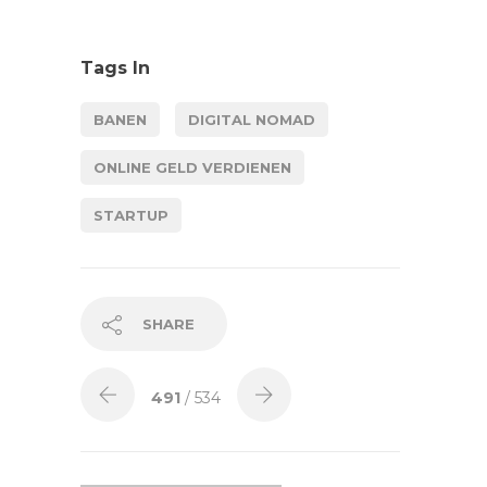
Tags In
BANEN
DIGITAL NOMAD
ONLINE GELD VERDIENEN
STARTUP
SHARE
491
/ 534