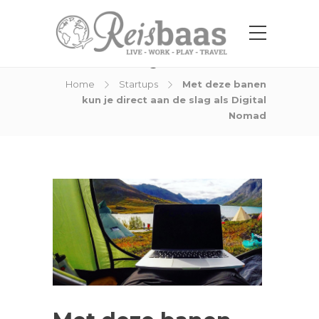
Blog Post
Home
Startups
Met deze banen
kun je direct aan de slag als Digital
Nomad