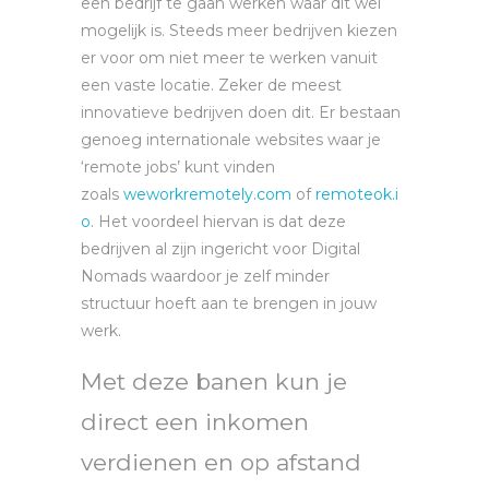
een bedrijf te gaan werken waar dit wel
mogelijk is. Steeds meer bedrijven kiezen
er voor om niet meer te werken vanuit
een vaste locatie. Zeker de meest
innovatieve bedrijven doen dit. Er bestaan
genoeg internationale websites waar je
‘remote jobs’ kunt vinden
zoals
weworkremotely.com
of
remoteok.i
o
. Het voordeel hiervan is dat deze
bedrijven al zijn ingericht voor Digital
Nomads waardoor je zelf minder
structuur hoeft aan te brengen in jouw
werk.
Met deze banen kun je
direct een inkomen
verdienen en op afstand