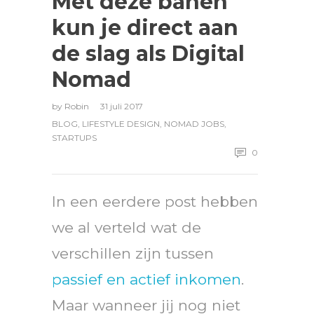
Met deze banen
kun je direct aan
de slag als Digital
Nomad
by
Robin
31 juli 2017
BLOG
,
LIFESTYLE DESIGN
,
NOMAD JOBS
,
STARTUPS
0
In een eerdere post hebben
we al verteld wat de
verschillen zijn tussen
passief en actief inkomen
.
Maar wanneer jij nog niet