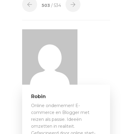
503
/ 534
Robin
Online ondernemen! E-
commerce en Blogger met
reizen als passie. Ideeën
omzetten in realiteit.
Gefascineerd door online start-