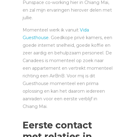
Punspace co-working hier in Chiang Mai,
en zal mijn ervaringen hierover delen met
jullie.
Momenteel werk ik vanuit
Vida
Guesthouse
. Goedkope privé kamers, een
goede internet snelheid, goede koffie en
zeer aardig en behulpzaam personeel. De
Canadees is momenteel op zoek naar
een appartement en vertrekt momenteel
richting een AirBnB. Voor mij is dit
Guesthouse momenteel een prima
oplossing en kan het daarom iedereen
aanraden voor een eerste verblijf in
Chiang Mai.
Eerste contact
met relaties in