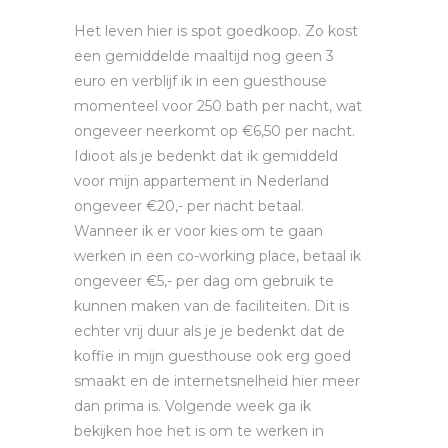
Het leven hier is spot goedkoop. Zo kost
een gemiddelde maaltijd nog geen 3
euro en verblijf ik in een guesthouse
momenteel voor 250 bath per nacht, wat
ongeveer neerkomt op €6,50 per nacht.
Idioot als je bedenkt dat ik gemiddeld
voor mijn appartement in Nederland
ongeveer €20,- per nacht betaal.
Wanneer ik er voor kies om te gaan
werken in een co-working place, betaal ik
ongeveer €5,- per dag om gebruik te
kunnen maken van de faciliteiten. Dit is
echter vrij duur als je je bedenkt dat de
koffie in mijn guesthouse ook erg goed
smaakt en de internetsnelheid hier meer
dan prima is. Volgende week ga ik
bekijken hoe het is om te werken in