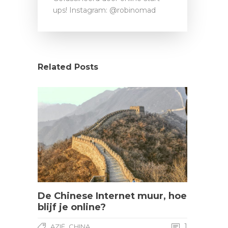
ups! Instagram: @robinomad
Related Posts
De Chinese Internet muur, hoe
blijf je online?
,
1
AZIË
CHINA