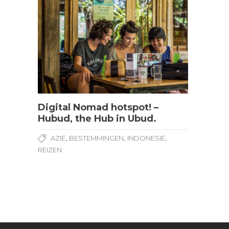
Digital Nomad hotspot! –
Hubud, the Hub in Ubud.
,
,
,
AZIË
BESTEMMINGEN
INDONESIË
REIZEN