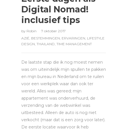
Digital Nomad!
inclusief tips
by
Robin
7 oktober 2017
AZIË
,
BESTEMMINGEN
,
ERVARINGEN
,
LIFESTYLE
DESIGN
,
THAILAND
,
TIME MANAGEMENT
De laatste stap die ik nog moest nemen
was om uiteindelijk mijn spullen te pakken
en mijn bureau in Nederland om te ruilen
voor een werkplek waar dan ook ter
wereld. Alles was gereed; mijn
appartement was onderverhuurd, de
verzending van de webwinkel was
uitbesteed. Alleen de auto is nog niet
verkocht (maar dat is een zorg voor later).
De eerste locatie waarvoor ik heb