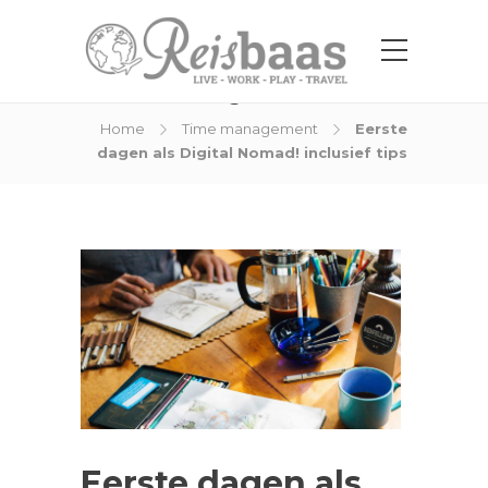
Blog Post
Home
Time management
Eerste
dagen als Digital Nomad! inclusief tips
Eerste dagen als