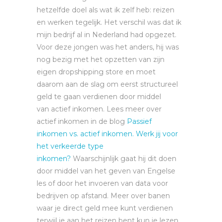
hetzelfde doel als wat ik zelf heb: reizen
en werken tegelijk. Het verschil was dat ik
mijn bedrijf al in Nederland had opgezet.
Voor deze jongen was het anders, hij was
nog bezig met het opzetten van zijn
eigen dropshipping store en moet
daarom aan de slag om eerst structureel
geld te gaan verdienen door middel
van actief inkomen. Lees meer over
actief inkomen in de blog
Passief
inkomen vs. actief inkomen. Werk jij voor
het verkeerde type
inkomen?
Waarschijnlijk gaat hij dit doen
door middel van het geven van Engelse
les of door het invoeren van data voor
bedrijven op afstand. Meer over banen
waar je direct geld mee kunt verdienen
terwijl je aan het reizen bent kun je lezen