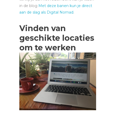
in de blog
Met deze banen kun je direct
aan de slag als Digital Nomad
.
Vinden van
geschikte locaties
om te werke
n