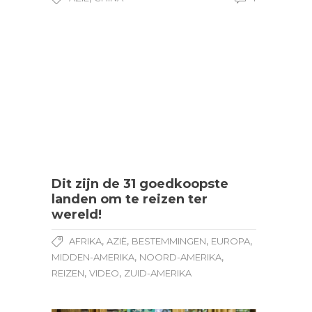
Dit zijn de 31 goedkoopste
landen om te reizen ter
wereld!
,
,
,
,
AFRIKA
AZIË
BESTEMMINGEN
EUROPA
,
,
MIDDEN-AMERIKA
NOORD-AMERIKA
,
,
REIZEN
VIDEO
ZUID-AMERIKA