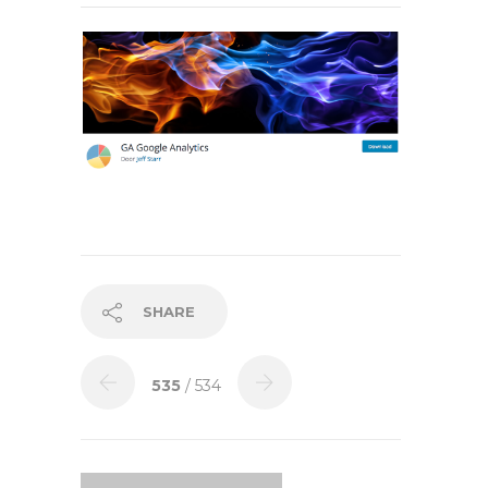
SHARE
535
/ 534