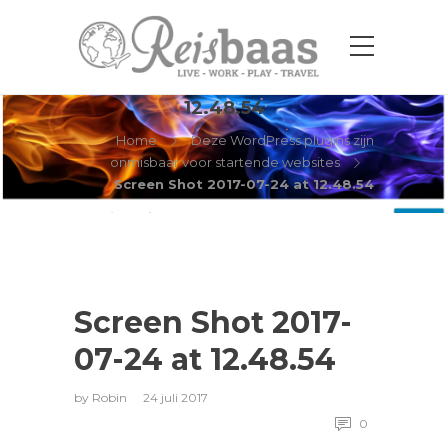
Screen Shot 2017-07-24 at
12.48.54
Home
Deze WordPress plugins zijn
onmisbaar voor startende websites
Screen Shot 2017-07-24 at 12.48.54
Screen Shot 2017-
07-24 at 12.48.54
by
Robin
24 juli 2017
0