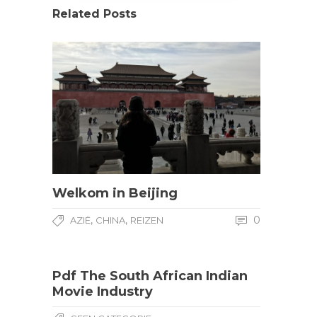
Related Posts
Welkom in Beijing
,
,
0
AZIË
CHINA
REIZEN
Pdf The South African Indian
Movie Industry