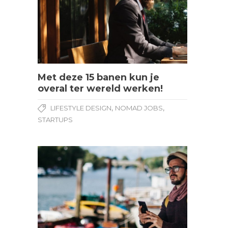
Met deze 15 banen kun je
overal ter wereld werken!
,
,
LIFESTYLE DESIGN
NOMAD JOBS
STARTUPS