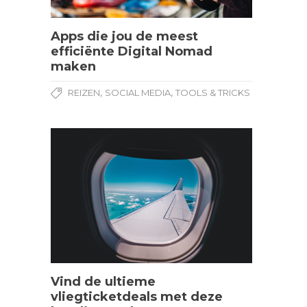
Apps die jou de meest
efficiënte Digital Nomad
maken
,
,
REIZEN
SOCIAL MEDIA
TOOLS & TRICKS
Vind de ultieme
vliegticketdeals met deze