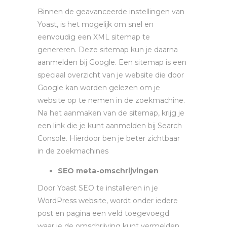
Binnen de geavanceerde instellingen van
Yoast, is het mogelijk om snel en
eenvoudig een XML sitemap te
genereren. Deze sitemap kun je daarna
aanmelden bij Google. Een sitemap is een
speciaal overzicht van je website die door
Google kan worden gelezen om je
website op te nemen in de zoekmachine.
Na het aanmaken van de sitemap, krijg je
een link die je kunt aanmelden bij Search
Console. Hierdoor ben je beter zichtbaar
in de zoekmachines
SEO meta-omschrijvingen
Door Yoast SEO te installeren in je
WordPress website, wordt onder iedere
post en pagina een veld toegevoegd
waar je de omschrijving kunt vermelden