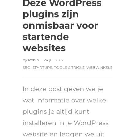
Deze WordPress
plugins zijn
onmisbaar voor
startende
websites
by
Robin
24 juli 2017
SEO
,
STARTUPS
,
TOOLS & TRICKS
,
WEBWINKELS
In deze post geven we je
wat informatie over welke
plugins je altijd kunt
installeren in je WordPress
website en leggen we uit