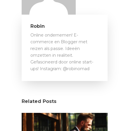
Robin
Online ondernemen! E-
commerce en Blogger met
reizen als passie. Ideeën
omzetten in realiteit.
Gefascineerd door online start-
ups! Instagram: @robinomad
Related Posts