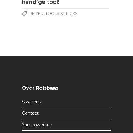
handige tool!
,
REIZEN
TOOLS & TRICKS
Over Reisbaas
Over ons
Contact
Samenwerken