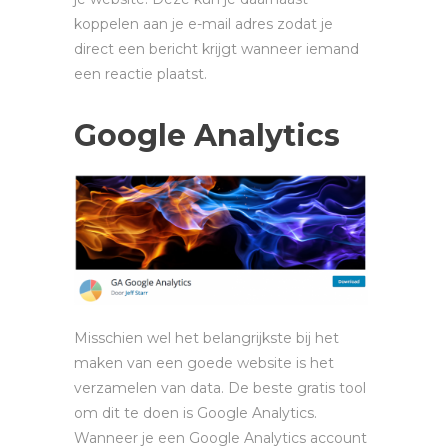
koppelen aan je e-mail adres zodat je
direct een bericht krijgt wanneer iemand
een reactie plaatst.
Google Analytics
Misschien wel het belangrijkste bij het
maken van een goede website is het
verzamelen van data. De beste gratis tool
om dit te doen is Google Analytics.
Wanneer je een Google Analytics account