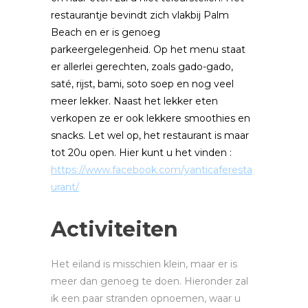
restaurantje bevindt zich vlakbij Palm
Beach en er is genoeg
parkeergelegenheid. Op het menu staat
er allerlei gerechten, zoals gado-gado,
saté, rijst, bami, soto soep en nog veel
meer lekker. Naast het lekker eten
verkopen ze er ook lekkere smoothies en
snacks. Let wel op, het restaurant is maar
tot 20u open. Hier kunt u het vinden :
https://www.facebook.com/yanticaferesta
urant/
Activiteiten
Het eiland is misschien klein, maar er is
meer dan genoeg te doen. Hieronder zal
ik een paar stranden opnoemen, waar u