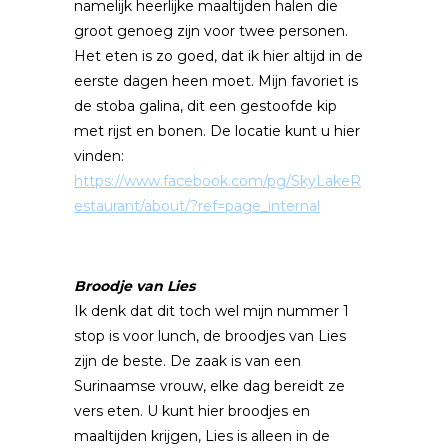
namelijk heerlijke maaltijden halen die
groot genoeg zijn voor twee personen.
Het eten is zo goed, dat ik hier altijd in de
eerste dagen heen moet. Mijn favoriet is
de stoba galina, dit een gestoofde kip
met rijst en bonen. De locatie kunt u hier
vinden:
https://www.facebook.com/pg/SkyLakeR
estaurant/about/?ref=page_internal
Broodje van Lies
Ik denk dat dit toch wel mijn nummer 1
stop is voor lunch, de broodjes van Lies
zijn de beste. De zaak is van een
Surinaamse vrouw, elke dag bereidt ze
vers eten. U kunt hier broodjes en
maaltijden krijgen, Lies is alleen in de