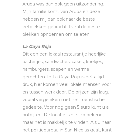
Aruba was dan ook geen uitzondering.
Mijn familie komt van Aruba en deze
hebben mij dan ook naar de beste
eetplekken gebracht. Ik zal de beste
plekken opnoemen om te eten.
La Gaya Roja
Dit een een lokaal restaurantje heerlijke
pasteitjes, sandwiches, cakes, koekjes,
hamburgers, soepen en warme
gerechten. In La Gaya Roja is het altijd
druk, hier komen veel lokale mensen voor
en tussen werk door. De prijzen zijn laag,
vooral vergeleken met het toeristische
gedeelte. Voor nog geen 5 euro kunt u al
ontbijten. De locatie is niet zo bekend,
maar het is makkelijk te vinden. Als u naar
het politiebureau in San Nicolas gaat, kunt