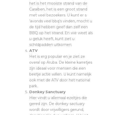
het is het mooiste strand van de
Caraïben, het is een groot strand
met veel bezoekers. U kunt er s
’avonds veel bbq’s vinden, mocht u
de tijd hebben geef dan zelf een
BBQ op het strand. En wie weet als
u geluk heeft, kunt ziet u
schildpadden uitkomen.
ATV
Het is erg populair en je ziet ze
overal op Aruba. De kleine karretjes
zijn ideaal voor mensen die een
beetje actie willen. U kunt namelijk
ook met de ATV door het national
park.
Donkey Sanctuary
Hier vindt u allemaal ezeltjes die
gered zijn. De donkey sactuary
wordt door vrijwilligers gerund,