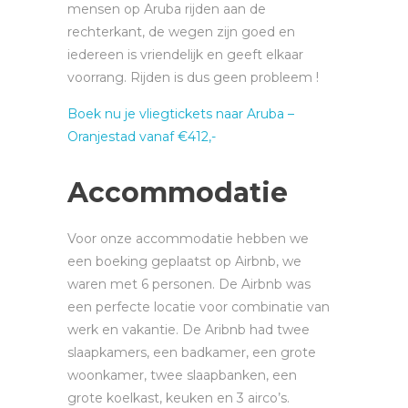
mensen op Aruba rijden aan de
rechterkant, de wegen zijn goed en
iedereen is vriendelijk en geeft elkaar
voorrang. Rijden is dus geen probleem !
Boek nu je vliegtickets naar Aruba –
Oranjestad vanaf €412,-
Accommodatie
Voor onze accommodatie hebben we
een boeking geplaatst op Airbnb, we
waren met 6 personen. De Airbnb was
een perfecte locatie voor combinatie van
werk en vakantie. De Aribnb had twee
slaapkamers, een badkamer, een grote
woonkamer, twee slaapbanken, een
grote koelkast, keuken en 3 airco’s.