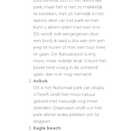
pool bevindt zich in het Nationaal
park, maar het is niet zo makkelijk
te bereiken. Het zit namelijk in het
laatste deel van het park en hier
kunt u alleen rijden met een 4×4.
Dit wordt ook aangegeven door
een bord, ik raad u dus aan om een
jeep te huren of met een tour mee
te gaan. De Natural pool is erg
mooi, maar redelijk druk. U kunt het
beste heel vroeg in de ochtend
gaan, dan is er nog niemand.
Arikok
Dit is het Nationaal park van Aruba.
U heeft vindt hier mooi natuur
gebied met natuurljk nog meer
stranden. Daarnaast vindt u in het
park allerlei leuke plekken om te
stoppen.
Eagle beach