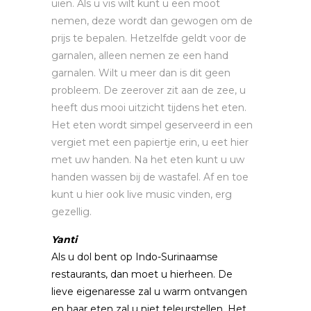
uien. Als u vis wilt kunt u een moot
nemen, deze wordt dan gewogen om de
prijs te bepalen. Hetzelfde geldt voor de
garnalen, alleen nemen ze een hand
garnalen. Wilt u meer dan is dit geen
probleem. De zeerover zit aan de zee, u
heeft dus mooi uitzicht tijdens het eten.
Het eten wordt simpel geserveerd in een
vergiet met een papiertje erin, u eet hier
met uw handen. Na het eten kunt u uw
handen wassen bij de wastafel. Af en toe
kunt u hier ook live music vinden, erg
gezellig.
Yanti
Als u dol bent op Indo-Surinaamse
restaurants, dan moet u hierheen. De
lieve eigenaresse zal u warm ontvangen
en haar eten zal u niet teleurstellen. Het