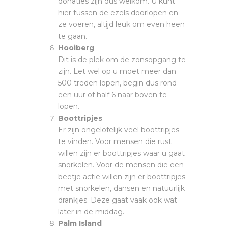
donaties zijn dus welkom. U kunt
hier tussen de ezels doorlopen en
ze voeren, altijd leuk om even heen
te gaan.
Hooiberg
Dit is de plek om de zonsopgang te
zijn. Let wel op u moet meer dan
500 treden lopen, begin dus rond
een uur of half 6 naar boven te
lopen.
Boottripjes
Er zijn ongelofelijk veel boottripjes
te vinden. Voor mensen die rust
willen zijn er boottripjes waar u gaat
snorkelen. Voor de mensen die een
beetje actie willen zijn er boottripjes
met snorkelen, dansen en natuurlijk
drankjes. Deze gaat vaak ook wat
later in de middag.
Palm Island