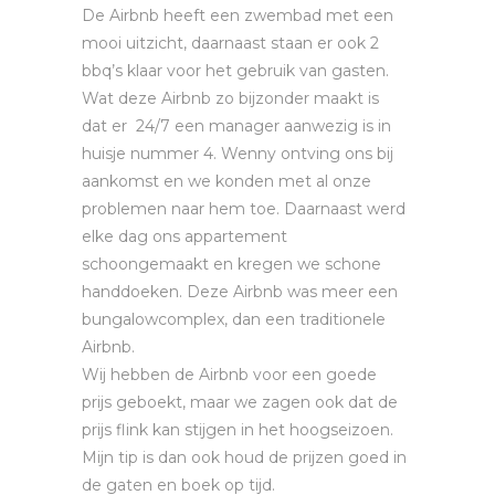
De Airbnb heeft een zwembad met een
mooi uitzicht, daarnaast staan er ook 2
bbq’s klaar voor het gebruik van gasten.
Wat deze Airbnb zo bijzonder maakt is
dat er 24/7 een manager aanwezig is in
huisje nummer 4. Wenny ontving ons bij
aankomst en we konden met al onze
problemen naar hem toe. Daarnaast werd
elke dag ons appartement
schoongemaakt en kregen we schone
handdoeken. Deze Airbnb was meer een
bungalowcomplex, dan een traditionele
Airbnb.
Wij hebben de Airbnb voor een goede
prijs geboekt, maar we zagen ook dat de
prijs flink kan stijgen in het hoogseizoen.
Mijn tip is dan ook houd de prijzen goed in
de gaten en boek op tijd.