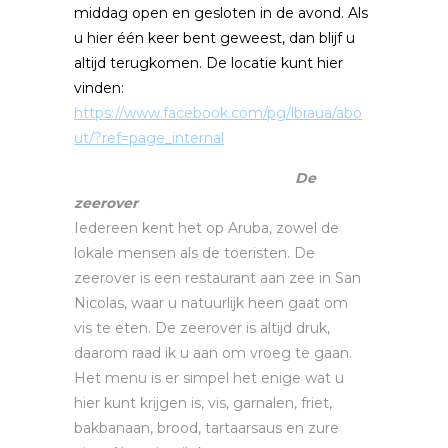
middag open en gesloten in de avond. Als
u hier één keer bent geweest, dan blijf u
altijd terugkomen. De locatie kunt hier
vinden:
https://www.facebook.com/pg/lbraua/abo
ut/?ref=page_internal
De
zeerover
Iedereen kent het op Aruba, zowel de
lokale mensen als de toeristen. De
zeerover is een restaurant aan zee in San
Nicolas, waar u natuurlijk heen gaat om
vis te eten. De zeerover is altijd druk,
daarom raad ik u aan om vroeg te gaan.
Het menu is er simpel het enige wat u
hier kunt krijgen is, vis, garnalen, friet,
bakbanaan, brood, tartaarsaus en zure