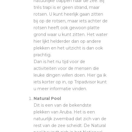
natuurlijke trappen naar de zee. Bij
trés trapi is er geen strand, maar
rotsen. U kunt heerlijk gaan zitten
bij op de rotsen, maar iets achter de
rotsen heeft ook gewoon platte
grond waar u kunt zitten. Het water
hier lijkt helderder dan op andere
plekken en het uitzicht is dan ook
prachtig.
Dan is het nu tijd voor de
activiteiten voor de mensen die
leuke dingen willen doen. Hier ga ik
iets korter op in, op Tripadvisor kunt
u meer informatie vinden.
Natural Pool
Dit is een van de bekendste
plekken van Aruba. Het is een
natuurlijk zwembad dat zich van de
rest van de zee scheidt. De Natural