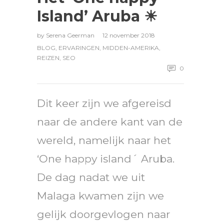
Island’ Aruba ☀
by
Serena Geerman
12 november 2018
BLOG
,
ERVARINGEN
,
MIDDEN-AMERIKA
,
REIZEN
,
SEO
0
Dit keer zijn we afgereisd
naar de andere kant van de
wereld, namelijk naar het
‘One happy island´ Aruba.
De dag nadat we uit
Malaga kwamen zijn we
gelijk doorgevlogen naar