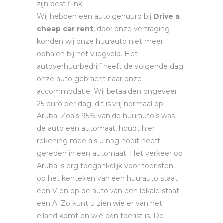
zijn best flink.
Wij hebben een auto gehuurd bij
Drive a
cheap car rent
, door onze vertraging
konden wij onze huurauto niet meer
ophalen bij het vliegveld. Het
autoverhuurbedrijf heeft de volgende dag
onze auto gebracht naar onze
accommodatie. Wij betaalden ongeveer
25 euro per dag, dit is vrij normaal op
Aruba. Zoals 95% van de huurauto’s was
de auto een automaat, houdt hier
rekening mee als u nog nooit heeft
gereden in een automaat. Het verkeer op
Aruba is erg toegankelijk voor toeristen,
op het kenteken van een huurauto staat
een V en op de auto van een lokale staat
een A. Zo kunt u zien wie er van het
eiland komt en wie een toerist is. De