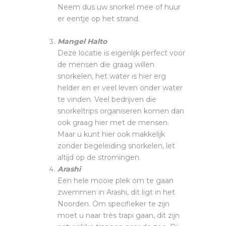
Neem dus uw snorkel mee of huur
er eentje op het strand.
Mangel Halto
Deze locatie is eigenlijk perfect voor
de mensen die graag willen
snorkelen, het water is hier erg
helder en er veel leven onder water
te vinden. Veel bedrijven die
snorkeltrips organiseren komen dan
ook graag hier met de mensen.
Maar u kunt hier ook makkelijk
zonder begeleiding snorkelen, let
altijd op de stromingen.
Arashi
Een hele mooie plek om te gaan
zwemmen in Arashi, dit ligt in het
Noorden. Om specifieker te zijn
moet u naar très trapi gaan, dit zijn