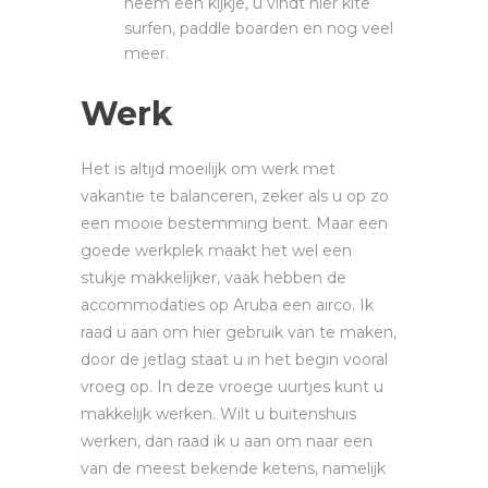
neem een kijkje, u vindt hier kite
surfen, paddle boarden en nog veel
meer.
Werk
Het is altijd moeilijk om werk met
vakantie te balanceren, zeker als u op zo
een mooie bestemming bent. Maar een
goede werkplek maakt het wel een
stukje makkelijker, vaak hebben de
accommodaties op Aruba een airco. Ik
raad u aan om hier gebruik van te maken,
door de jetlag staat u in het begin vooral
vroeg op. In deze vroege uurtjes kunt u
makkelijk werken. Wilt u buitenshuis
werken, dan raad ik u aan om naar een
van de meest bekende ketens, namelijk