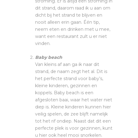
stroming. Er is altijd een stroming in
dit strand, daarom raad ik u aan om
dicht bij het strand te blijven en
nooit alleen erin gaan. Één tip,
neem eten en drinken met u mee,
want een restaurant zult u er niet
vinden.
Baby beach
Van kleins af aan ga ik naar dit
strand, de naam zegt het al. Dit is
het perfecte strand voor baby’s,
kleine kinderen, gezinnen en
koppels. Baby beach is een
afgesloten baai, waar het water niet
diep is. Kleine kinderen kunnen hier
veilig spelen, de zee blijft namelijk
tot het rif ondiep. Naast dat dit een
perfecte plek is voor gezinnen, kunt
u hier ook heel mooi snorkelen.