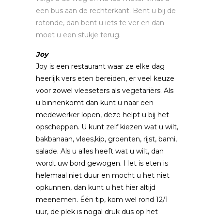
een bus aan de rechterkant. Bent u bij de
rotonde, dan bent u iets te ver en dan
moet u een stukje terug.
Joy
Joy is een restaurant waar ze elke dag
heerlijk vers eten bereiden, er veel keuze
voor zowel vleeseters als vegetariërs. Als
u binnenkomt dan kunt u naar een
medewerker lopen, deze helpt u bij het
opscheppen. U kunt zelf kiezen wat u wilt,
bakbanaan, vlees,kip, groenten, rijst, bami,
salade. Als u alles heeft wat u wilt, dan
wordt uw bord gewogen. Het is eten is
helemaal niet duur en mocht u het niet
opkunnen, dan kunt u het hier altijd
meenemen. Één tip, kom wel rond 12/1
uur, de plek is nogal druk dus op het