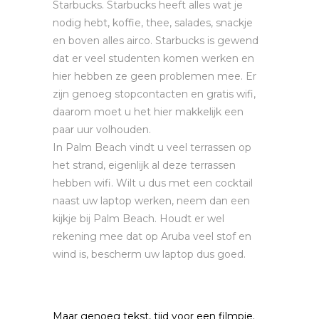
Starbucks. Starbucks heeft alles wat je
nodig hebt, koffie, thee, salades, snackje
en boven alles airco. Starbucks is gewend
dat er veel studenten komen werken en
hier hebben ze geen problemen mee. Er
zijn genoeg stopcontacten en gratis wifi,
daarom moet u het hier makkelijk een
paar uur volhouden.
In Palm Beach vindt u veel terrassen op
het strand, eigenlijk al deze terrassen
hebben wifi. Wilt u dus met een cocktail
naast uw laptop werken, neem dan een
kijkje bij Palm Beach. Houdt er wel
rekening mee dat op Aruba veel stof en
wind is, bescherm uw laptop dus goed.
Maar genoeg tekst, tijd voor een filmpje.