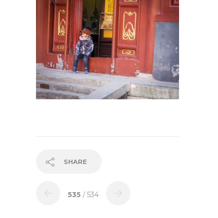
SHARE
535
/ 534