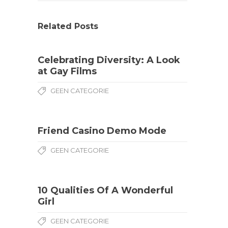
Related Posts
Celebrating Diversity: A Look
at Gay Films
GEEN CATEGORIE
Friend Casino Demo Mode
GEEN CATEGORIE
10 Qualities Of A Wonderful
Girl
GEEN CATEGORIE