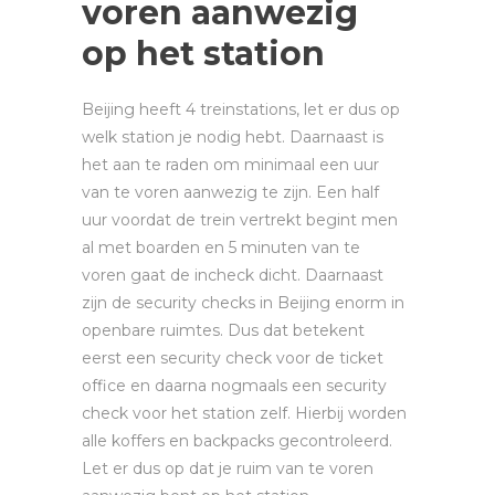
voren aanwezig
op het station
Beijing heeft 4 treinstations, let er dus op
welk station je nodig hebt. Daarnaast is
het aan te raden om minimaal een uur
van te voren aanwezig te zijn. Een half
uur voordat de trein vertrekt begint men
al met boarden en 5 minuten van te
voren gaat de incheck dicht. Daarnaast
zijn de security checks in Beijing enorm in
openbare ruimtes. Dus dat betekent
eerst een security check voor de ticket
office en daarna nogmaals een security
check voor het station zelf. Hierbij worden
alle koffers en backpacks gecontroleerd.
Let er dus op dat je ruim van te voren