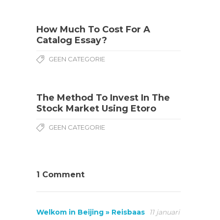
How Much To Cost For A
Catalog Essay?
GEEN CATEGORIE
The Method To Invest In The
Stock Market Using Etoro
GEEN CATEGORIE
1 Comment
Welkom in Beijing » Reisbaas
11 januari