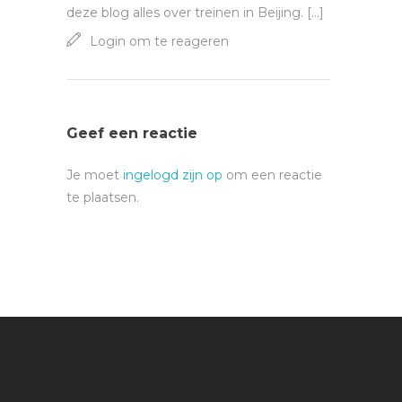
deze blog alles over treinen in Beijing. […]
Login om te reageren
Geef een reactie
Je moet
ingelogd zijn op
om een reactie
te plaatsen.