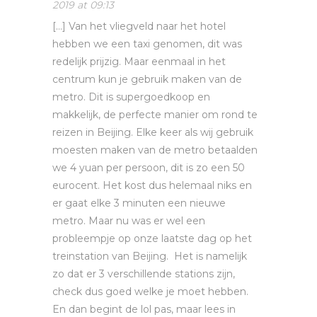
2019 at 09:13
[…] Van het vliegveld naar het hotel
hebben we een taxi genomen, dit was
redelijk prijzig. Maar eenmaal in het
centrum kun je gebruik maken van de
metro. Dit is supergoedkoop en
makkelijk, de perfecte manier om rond te
reizen in Beijing. Elke keer als wij gebruik
moesten maken van de metro betaalden
we 4 yuan per persoon, dit is zo een 50
eurocent. Het kost dus helemaal niks en
er gaat elke 3 minuten een nieuwe
metro. Maar nu was er wel een
probleempje op onze laatste dag op het
treinstation van Beijing. Het is namelijk
zo dat er 3 verschillende stations zijn,
check dus goed welke je moet hebben.
En dan begint de lol pas, maar lees in