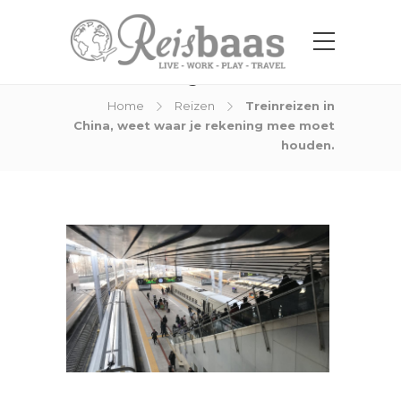
Blog Post
Home
Reizen
Treinreizen in
China, weet waar je rekening mee moet
houden.