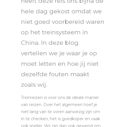
heeft deze reis ons bijna de
hele dag gekost omdat we
niet goed voorbereid waren
op het treinsysteem in
China. In deze blog
vertellen we je waar je op
moet letten en hoe jij niet
dezelfde fouten maakt
zoals wij.
Treinreizen is voor ons de ideale manier
van reizen. Over het algemeen hoef je
niet lang van te voren aanwezig zijn om
in te checken, het is goedkoper en vaak
ook sneller. Wij zijn dan ook gewend om