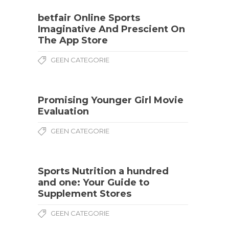
‎betfair Online Sports
Imaginative And Prescient On
The App Store
GEEN CATEGORIE
Promising Younger Girl Movie
Evaluation
GEEN CATEGORIE
Sports Nutrition a hundred
and one: Your Guide to
Supplement Stores
GEEN CATEGORIE