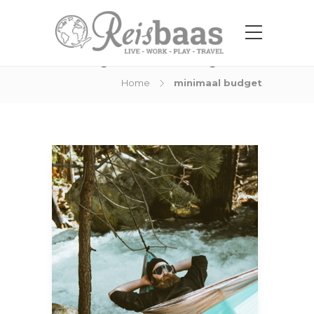
Tag:
minimaal budget
Home
minimaal budget