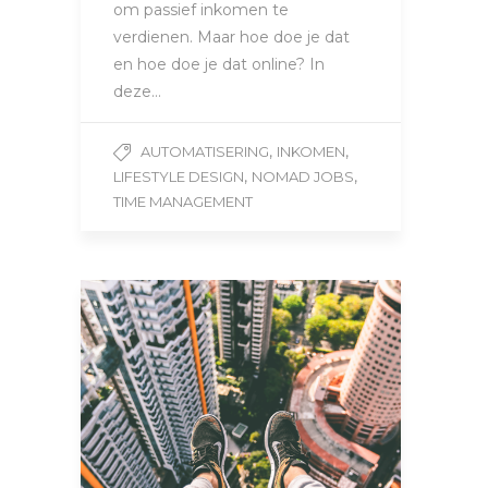
om passief inkomen te
verdienen. Maar hoe doe je dat
en hoe doe je dat online? In
deze…
,
,
AUTOMATISERING
INKOMEN
,
,
LIFESTYLE DESIGN
NOMAD JOBS
TIME MANAGEMENT