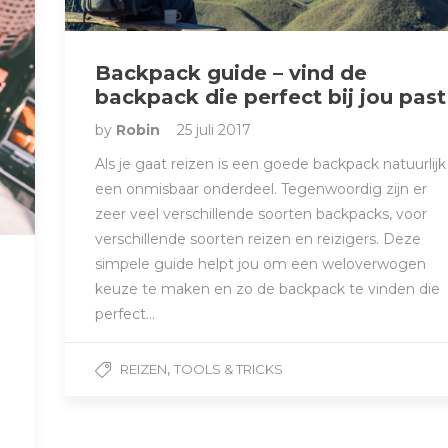
Backpack guide – vind de
backpack die perfect bij jou past
by
Robin
25 juli 2017
Als je gaat reizen is een goede backpack natuurlijk
een onmisbaar onderdeel. Tegenwoordig zijn er
zeer veel verschillende soorten backpacks, voor
verschillende soorten reizen en reizigers. Deze
simpele guide helpt jou om een weloverwogen
keuze te maken en zo de backpack te vinden die
perfect…
,
REIZEN
TOOLS & TRICKS