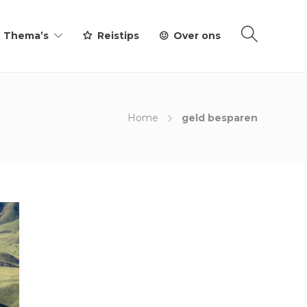
Thema’s
Reistips
Over ons
Home
geld besparen