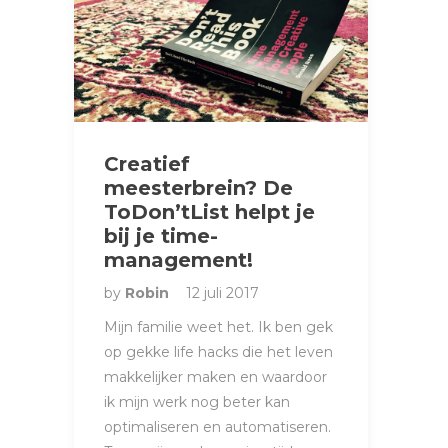
Creatief
meesterbrein? De
ToDon’tList helpt je
bij je time-
management!
by
Robin
12 juli 2017
Mijn familie weet het. Ik ben gek
op gekke life hacks die het leven
makkelijker maken en waardoor
ik mijn werk nog beter kan
optimaliseren en automatiseren.