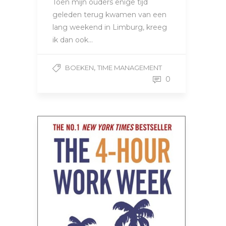
Toen mijn ouders enige tijd
geleden terug kwamen van een
lang weekend in Limburg, kreeg
ik dan ook…
,
BOEKEN
TIME MANAGEMENT
0