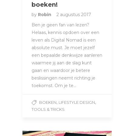
boeken!
by
Robin
2 augustus 2017
Ben je geen fan van lezen?
Helaas, kennis opdoen over een
leven als Digital Nomad is een
absolute must. Je moet jezelf
een bepaalde denkwijze aanleren
waarmee jij aan de slag kunt
gaan en waardoor je betere
beslissingen neemt richting je
toekomst. Om je te…
,
,
BOEKEN
LIFESTYLE DESIGN
TOOLS & TRICKS