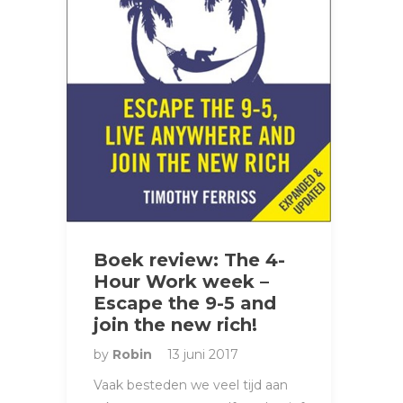
Boek review: The 4-
Hour Work week –
Escape the 9-5 and
join the new rich!
by
Robin
13 juni 2017
Vaak besteden we veel tijd aan