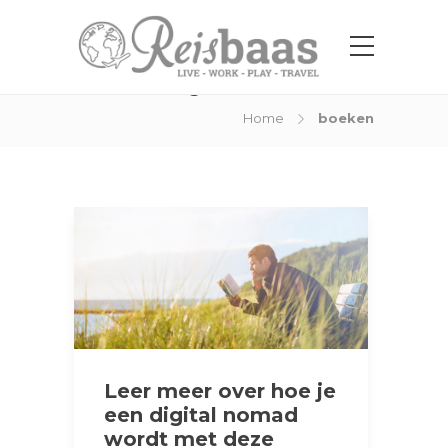
Tag:
boeken
Home
boeken
Leer meer over hoe je
een digital nomad
wordt met deze