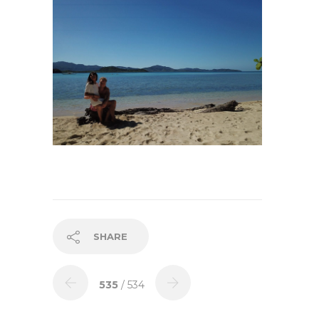
SHARE
535
/ 534