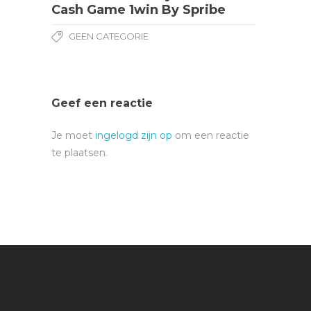
Cash Game 1win By Spribe
GEEN CATEGORIE
Geef een reactie
Je moet
ingelogd zijn op
om een reactie
te plaatsen.