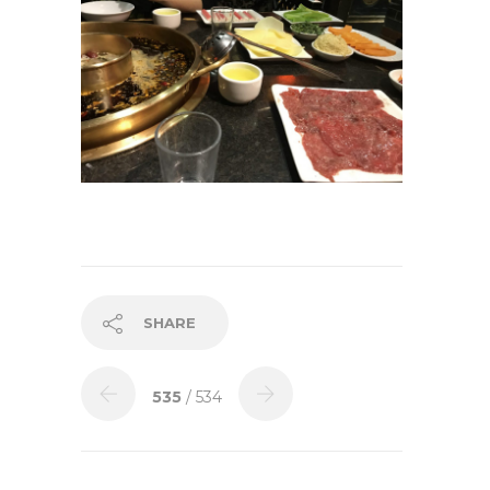
SHARE
535
/ 534