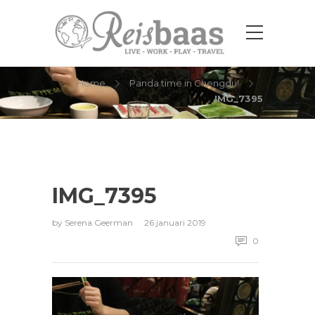
IMG_7395
Home
Panda time in Chengdu!
IMG_7395
IMG_7395
by
Serena Geerman
26 januari 2019
0