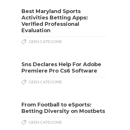
Best Maryland Sports
Activities Betting Apps:
Verified Professional
Evaluation
GEEN CATEGORIE
Sns Declares Help For Adobe
Premiere Pro Cs6 Software
GEEN CATEGORIE
From Football to eSports:
Betting Diversity on Mostbets
GEEN CATEGORIE