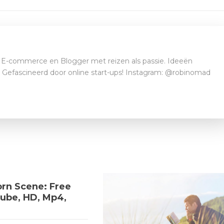
E-commerce en Blogger met reizen als passie. Ideeën
t. Gefascineerd door online start-ups! Instagram: @robinomad
orn Scene: Free
ube, HD, Mp4,
X