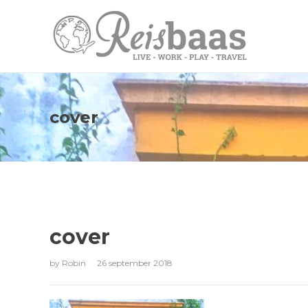
cover
cover
by
Robin
26 september 2018