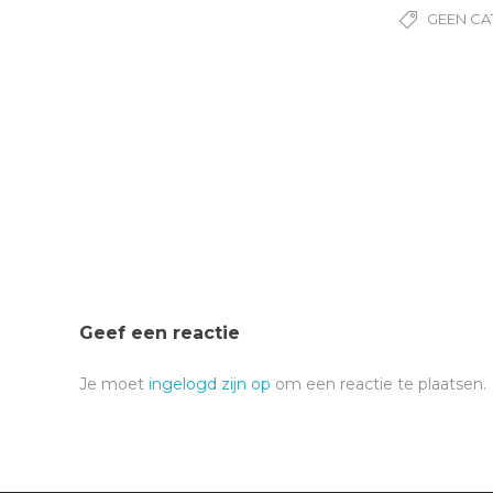
GEEN CA
Geef een reactie
Je moet
ingelogd zijn op
om een reactie te plaatsen.