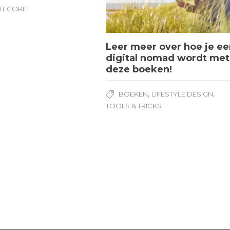
TEGORIE
Leer meer over hoe je e
digital nomad wordt met
deze boeken!
,
,
BOEKEN
LIFESTYLE DESIGN
TOOLS & TRICKS