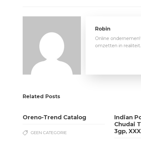
Robin
Online ondernemen! 
omzetten in realitei
Related Posts
Oreno-Trend Catalog
Indian P
Chudai T
3gp, XX
GEEN CATEGORIE