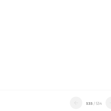
535
/ 534