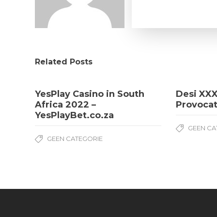
Related Posts
YesPlay Casino in South
Desi XXX
Africa 2022 –
Provocat
YesPlayBet.co.za
GEEN CA
GEEN CATEGORIE