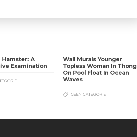
 Hamster: A
Wall Murals Younger
ive Examination
Topless Woman In Thong
On Pool Float In Ocean
Waves
TEGORIE
GEEN CATEGORIE