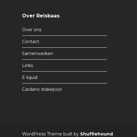
Over Reisbaas
Over ons
Contact
Samenwerken
Links
E liquid
Cardano stakepool
WordPress Theme built by
Shufflehound
.