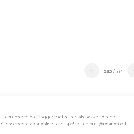
535
/ 534
E-commerce en Blogger met reizen als passie. Ideeën
t. Gefascineerd door online start-ups! Instagram: @robinomad