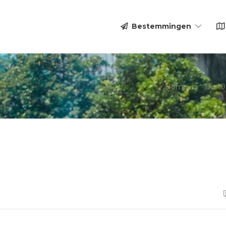
Bestemmingen
Home
De 10