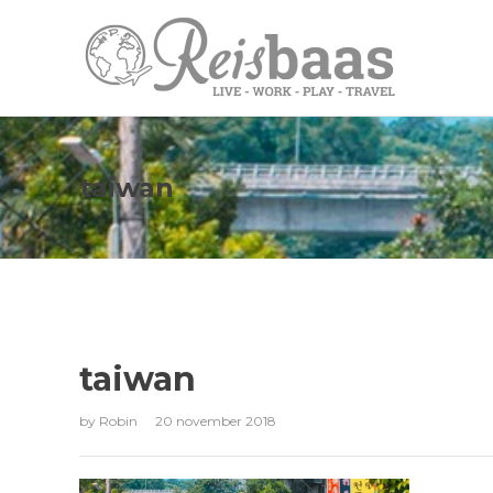
taiwan
taiwan
by
Robin
20 november 2018