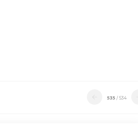
535
/ 534