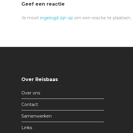
Geef een reactie
Je moet
ingelogd zijn op
om een reactie te plaatsen.
Over Reisbaas
Over ons
Contact
Samenwerken
Links