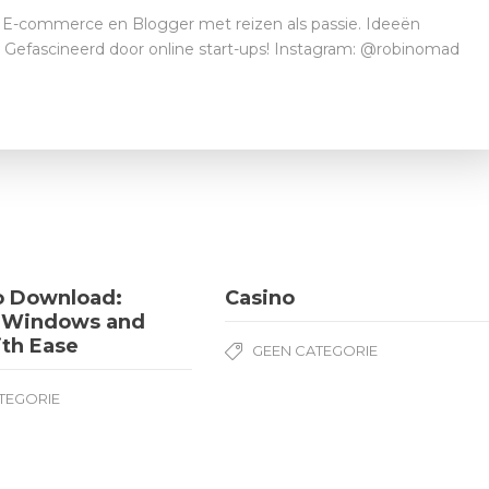
E-commerce en Blogger met reizen als passie. Ideeën
t. Gefascineerd door online start-ups! Instagram: @robinomad
o Download:
Casino
e Windows and
ith Ease
GEEN CATEGORIE
TEGORIE