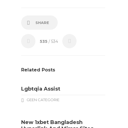
SHARE
535
/ 534
Related Posts
Lgbtqia Assist
GEEN CATEGORIE
New 1xbet Bangladesh