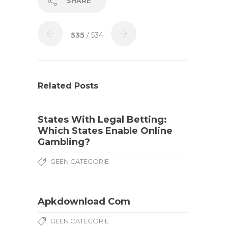
SHARE
535
/ 534
Related Posts
States With Legal Betting:
Which States Enable Online
Gambling?
GEEN CATEGORIE
Apkdownload Com
GEEN CATEGORIE