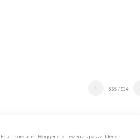
535
/ 534
E-commerce en Blogger met reizen als passie. Ideeën