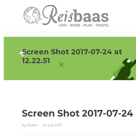
Screen Shot 2017-07-24 at
12.22.51
Screen Shot 2017-07-24 a
by
Robin
24 juli 2017