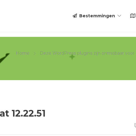
Bestemmingen
Home
Deze WordPress plugins zijn onmisbaar voor
t 12.22.51