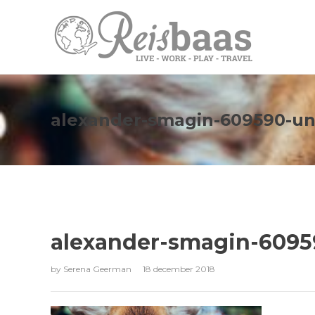
alexander-smagin-609590-un
alexander-smagin-6095
by
Serena Geerman
18 december 2018