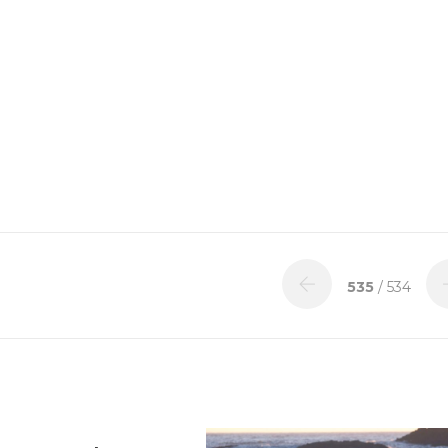
535
/ 534