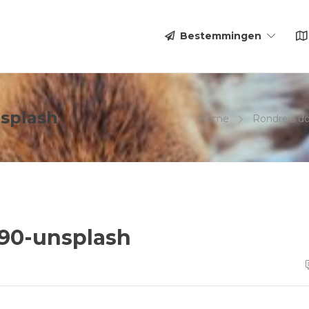
Bestemmingen
splash
Home
Rondreis d
90-unsplash