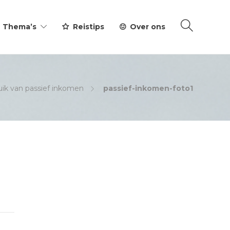
Thema’s
Reistips
Over ons
ik van passief inkomen
passief-inkomen-foto1