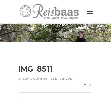
IMG_8511
Home
Panda time in Chengdu!
IMG_8511
IMG_8511
by
Serena Geerman
26 januari 2019
0