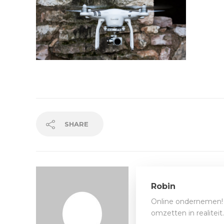
SHARE
Robin
Online ondernemen! 
omzetten in realitei