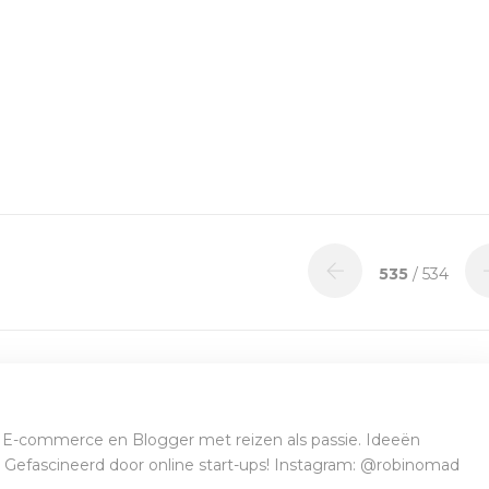
535
/ 534
E-commerce en Blogger met reizen als passie. Ideeën
t. Gefascineerd door online start-ups! Instagram: @robinomad