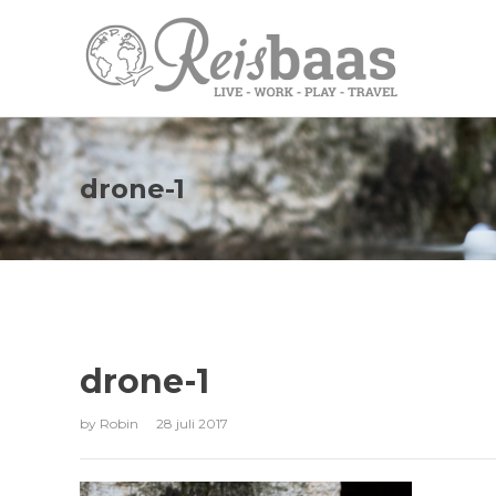
drone-1
drone-1
by
Robin
28 juli 2017