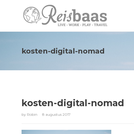
kosten-digital-nomad
kosten-digital-nomad
by
Robin
8 augustus 2017