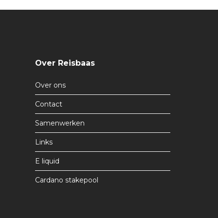
Over Reisbaas
Over ons
Contact
Samenwerken
Links
E liquid
Cardano stakepool