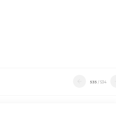
535
/ 534