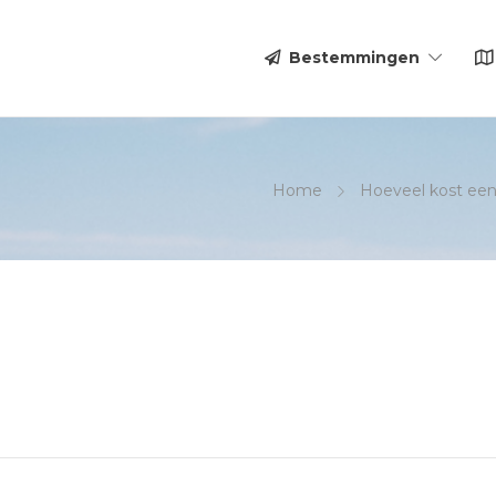
Bestemmingen
Home
Hoeveel kost een