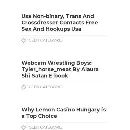
Usa Non-binary, Trans And
Crossdresser Contacts Free
Sex And Hookups Usa
GEEN CATEGORIE
Webcam Wrestling Boys:
Tyler_horse_meat By Alaura
Shi Satan E-book
GEEN CATEGORIE
Why Lemon Casino Hungary is
a Top Choice
GEEN CATEGORIE