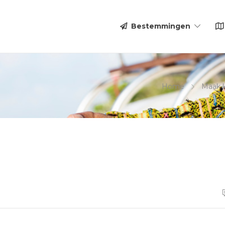
Bestemmingen
Home
Maak k