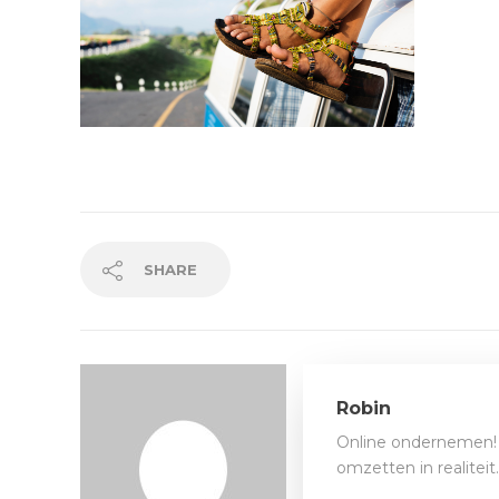
SHARE
Robin
Online ondernemen! 
omzetten in realitei