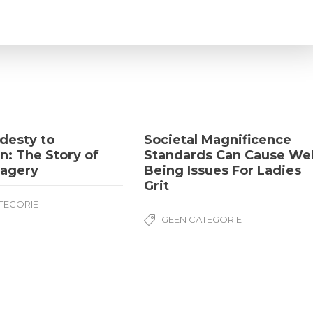
desty to
Societal Magnificence
n: The Story of
Standards Can Cause Wel
magery
Being Issues For Ladies
Grit
TEGORIE
GEEN CATEGORIE