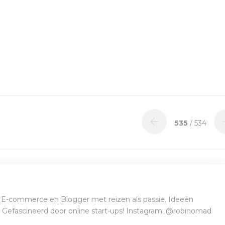
535
/ 534
E-commerce en Blogger met reizen als passie. Ideeën
t. Gefascineerd door online start-ups! Instagram: @robinomad