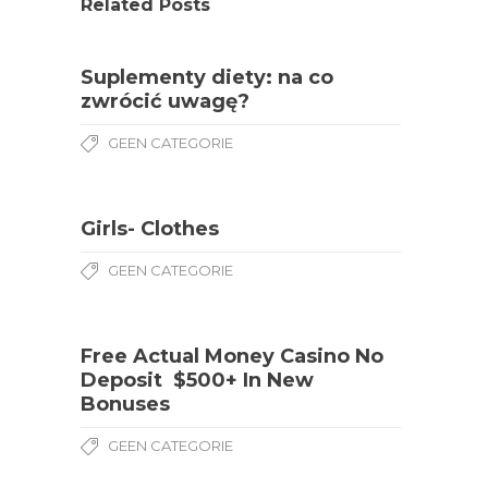
Related Posts
Suplementy diety: na co
zwrócić uwagę?
GEEN CATEGORIE
Girls- Clothes
GEEN CATEGORIE
Free Actual Money Casino No
Deposit ️ $500+ In New
Bonuses
GEEN CATEGORIE