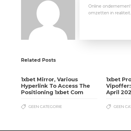
Online ondernemen! 
omzetten in realitei
Related Posts
1xbet Mirror, Various
1xbet Pr
Hyperlink To Access The
Vipoffer
Positioning 1xbet Com
April 20
GEEN CATEGORIE
GEEN CA