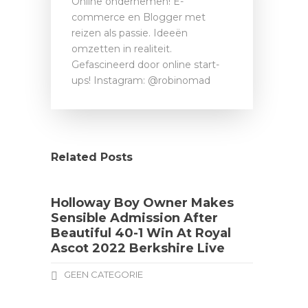
Online ondernemen! E-
commerce en Blogger met
reizen als passie. Ideeën
omzetten in realiteit.
Gefascineerd door online start-
ups! Instagram: @robinomad
Related Posts
Holloway Boy Owner Makes
Sensible Admission After
Beautiful 40-1 Win At Royal
Ascot 2022 Berkshire Live
GEEN CATEGORIE