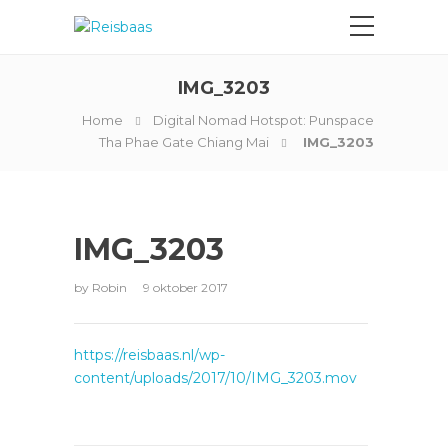
IMG_3203
Home
Digital Nomad Hotspot: Punspace
Tha Phae Gate Chiang Mai
IMG_3203
IMG_3203
by
Robin
9 oktober 2017
https://reisbaas.nl/wp-
content/uploads/2017/10/IMG_3203.mov