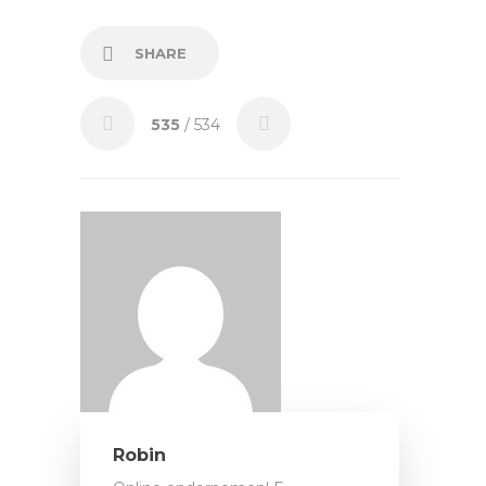
SHARE
535
/ 534
Robin