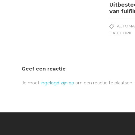
Uitbeste
van fulfi
AUTOMAT
CATEGORIE
Geef een reactie
Je moet
ingelogd zijn op
om een reactie te plaatsen.