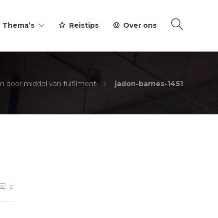
Thema’s
Reistips
Over ons
n door middel van fulfilment
jadon-barnes-1451
0