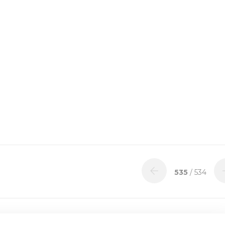
535
/ 534