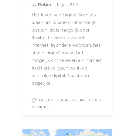
by
Robin
12 juli 2017
Het leven van Digital Nomads
draait om locatie onafhankelijk
werken, dit is mogelijk door
flexibel te werken via het
internet. In andere woorden, het
stukje ‘digital’ maakt het
mogelijk om te leven als ‘nomad’.
In dit artikel gaan we in op
dit stukje digital. Naast een
degelijke…
,
,
REIZEN
SOCIAL MEDIA
TOOLS
& TRICKS