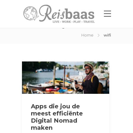
Tag:
wifi
Home
wifi
Apps die jou de
meest efficiënte
Digital Nomad
maken