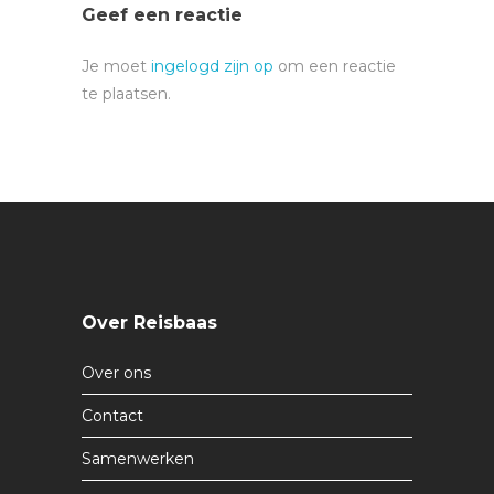
Geef een reactie
Je moet
ingelogd zijn op
om een reactie
te plaatsen.
Over Reisbaas
Over ons
Contact
Samenwerken