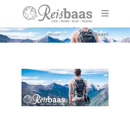
home-page3
Home
home-page3