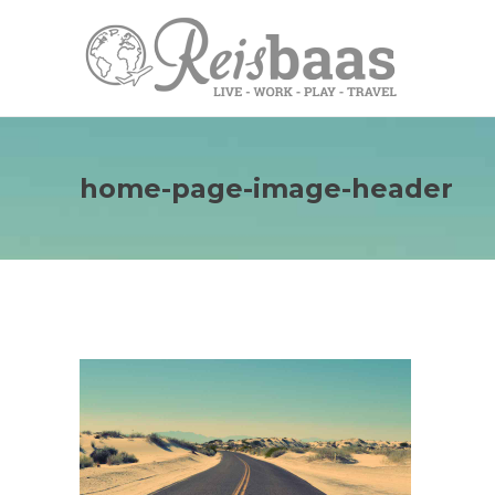
home-page-image-header