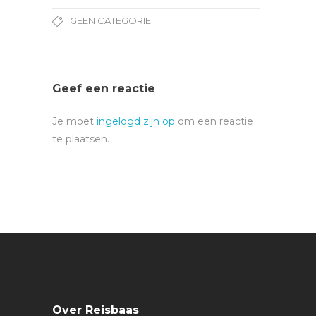
GEEN CATEGORIE
Geef een reactie
Je moet
ingelogd zijn op
om een reactie
te plaatsen.
Over Reisbaas