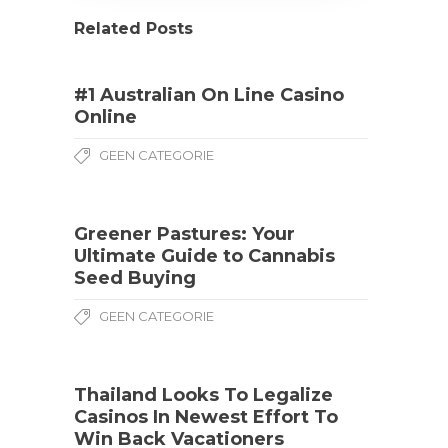
Related Posts
#1 Australian On Line Casino
Online
GEEN CATEGORIE
Greener Pastures: Your
Ultimate Guide to Cannabis
Seed Buying
GEEN CATEGORIE
Thailand Looks To Legalize
Casinos In Newest Effort To
Win Back Vacationers