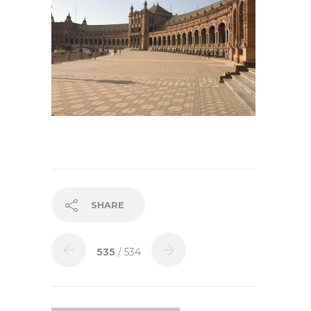
SHARE
535
/ 534