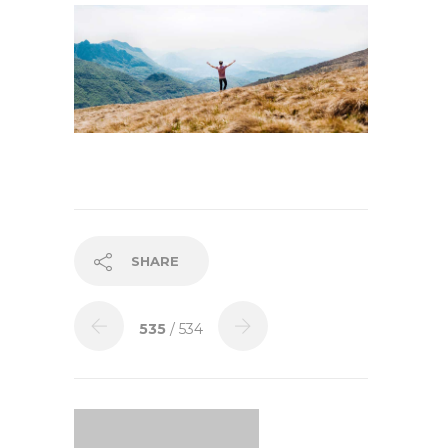
SHARE
535
/ 534