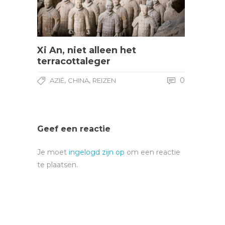
Xi An, niet alleen het
terracottaleger
,
,
0
AZIË
CHINA
REIZEN
Geef een reactie
Je moet
ingelogd zijn op
om een reactie
te plaatsen.