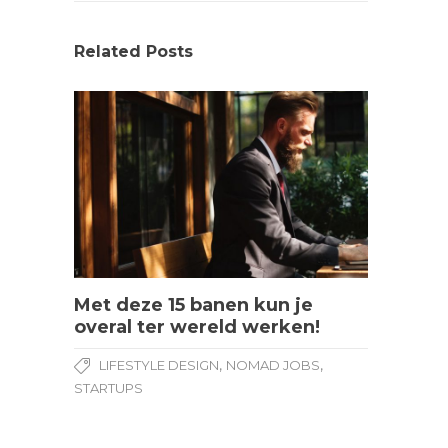
Related Posts
Met deze 15 banen kun je
overal ter wereld werken!
,
,
LIFESTYLE DESIGN
NOMAD JOBS
STARTUPS