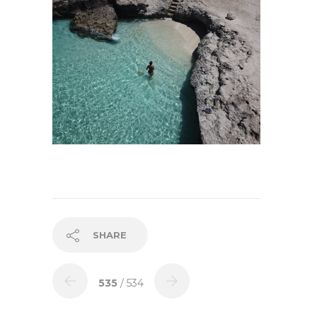
SHARE
535
/ 534