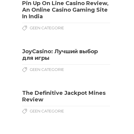
Pin Up On Line Casino Review,
An Online Casino Gaming Site
In India
GEEN CATEGORIE
JoyCasino: Лучший выбор
для игры
GEEN CATEGORIE
The Definitive Jackpot Mines
Review
GEEN CATEGORIE