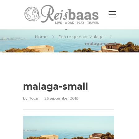
malaga-small
Home
Een reisje naar Malaga !
malaga-small
malaga-small
by
Robin
26 september 2018