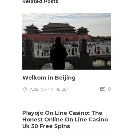
Related Posts
Welkom in Beijing
,
,
0
AZIË
CHINA
REIZEN
Playojo On Line Casino: The
Honest Online On Line Casino
Uk 50 Free Spins