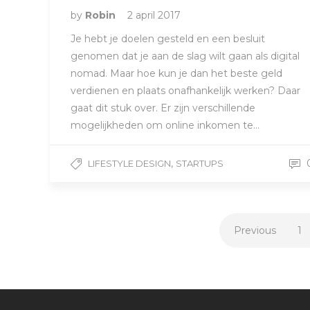
by
Robin
2 april 2017
Je hebt je doelen gesteld en een besluit
genomen dat je aan de slag wilt gaan als digital
nomad. Maar hoe kun je dan het beste geld
verdienen en plaats onafhankelijk werken? Daar
gaat dit stuk over. Er zijn verschillende
mogelijkheden om online inkomen te…
,
LIFESTYLE DESIGN
STARTUPS
Previous
1