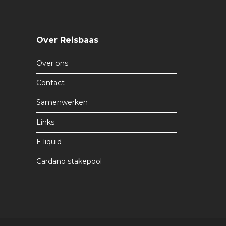
Over Reisbaas
Over ons
Contact
Samenwerken
Links
E liquid
Cardano stakepool