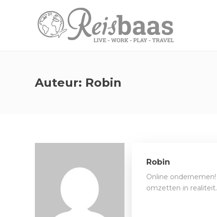
Auteur:
Robin
Robin
Online ondernemen! 
omzetten in realitei