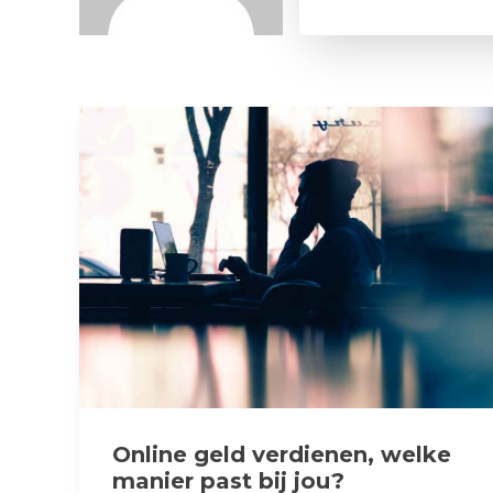
Online geld verdienen, welke
manier past bij jou?