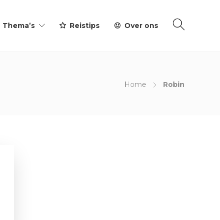
Thema’s
Reistips
Over ons
Home
Robin