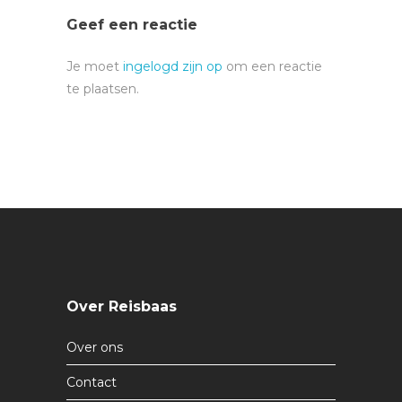
Geef een reactie
Je moet
ingelogd zijn op
om een reactie
te plaatsen.
Over Reisbaas
Over ons
Contact