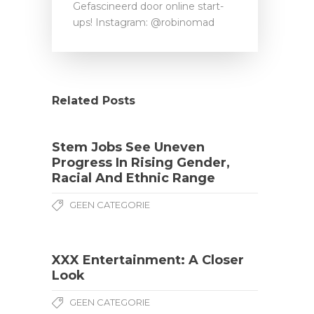
Gefascineerd door online start-
ups! Instagram: @robinomad
Related Posts
Stem Jobs See Uneven
Progress In Rising Gender,
Racial And Ethnic Range
GEEN CATEGORIE
XXX Entertainment: A Closer
Look
GEEN CATEGORIE