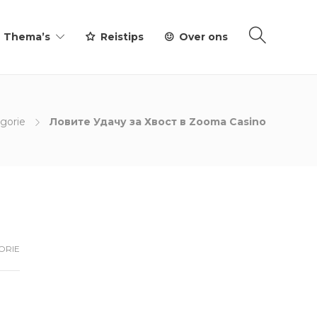
Thema’s
Reistips
Over ons
gorie
Ловите Удачу за Хвост в Zooma Casino
ORIE