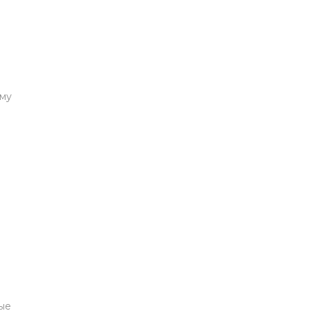
ому
ые