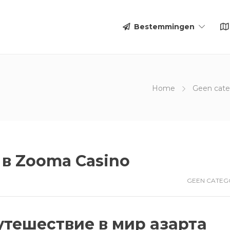
Bestemmingen
Home
Geen cate
 в Zooma Casino
GEEN CATEG
утешествие в мир азарта