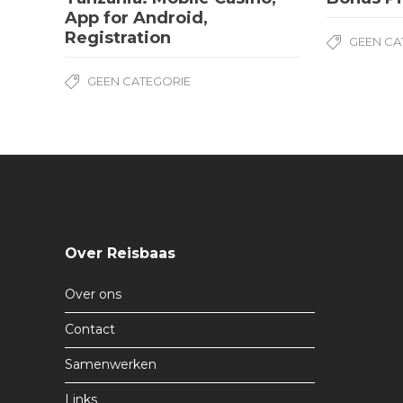
App for Android,
Registration
GEEN CA
GEEN CATEGORIE
Over Reisbaas
Over ons
Contact
Samenwerken
Links