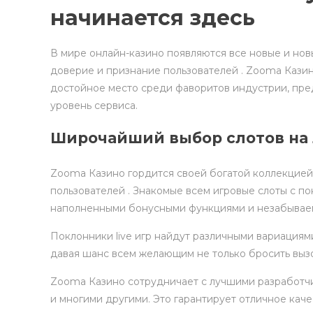
начинается здесь
В мире онлайн-казино появляются все новые и новы
доверие и признание пользователей . Zooma Казин
достойное место среди фаворитов индустрии, пре
уровень сервиса.
Широчайший выбор слотов на 
Zooma Казино гордится своей богатой коллекцией 
пользователей . Знакомые всем игровые слоты с п
наполненными бонусными функциями и незабывае
Поклонники live игр найдут различными вариациям
давая шанс всем желающим не только бросить вызо
Zooma Казино сотрудничает с лучшими разработчика
и многими другими. Это гарантирует отличное каче