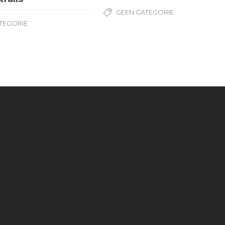
GEEN CATEGORIE
TEGORIE